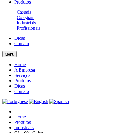
Produtos
Casuais
Colegiais
Industriais
Profissionais
Dicas
Contato
Menu
Home
A Empresa
Serviços
Produtos
Dicas
Contato
Home
Produtos
Industriais
CL - 001 Calça