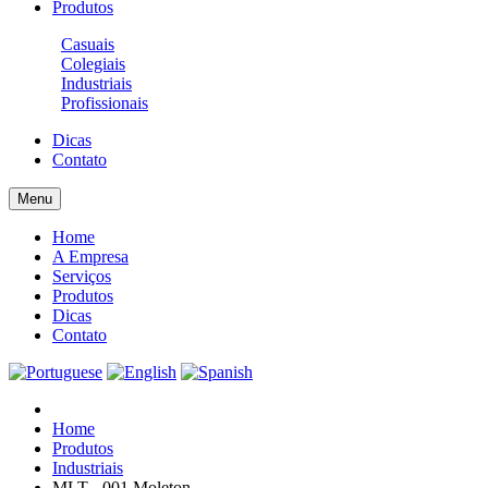
Produtos
Casuais
Colegiais
Industriais
Profissionais
Dicas
Contato
Menu
Home
A Empresa
Serviços
Produtos
Dicas
Contato
Home
Produtos
Industriais
MLT - 001 Moleton