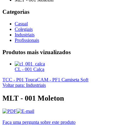
Categorias
Casual
Colegiais
Industriais
Profissionais
Produtos mais
vizualizados
CL - 001 Calça
TCC - P01 Touca
CAM - PF1 Camiseta Soft
Voltar para: Industriais
MLT - 001 Moleton
Faça uma pergunta sobre este produto