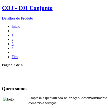
COJ - E01 Conjunto
Detalhes do Produto
Inicio
1
2
3
4
Fim
Pagina 2 de 4
Quem somos
Empresa especializada na criação, desenvolvimento 
comércio e serviços.