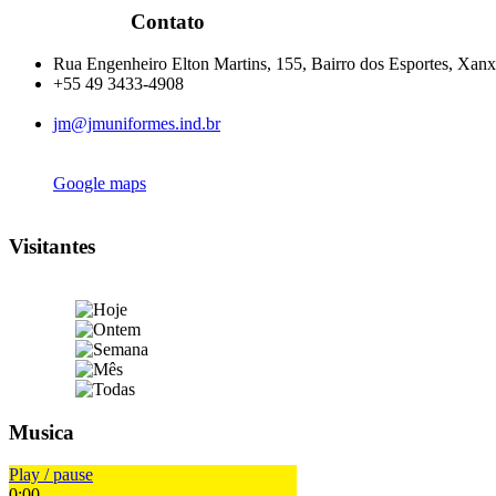
Contato
Rua Engenheiro Elton Martins, 155, Bairro dos Esportes, Xanx
+55 49 3433-4908
jm@jmuniformes.ind.br
Google maps
Visitantes
Musica
Play / pause
0:00