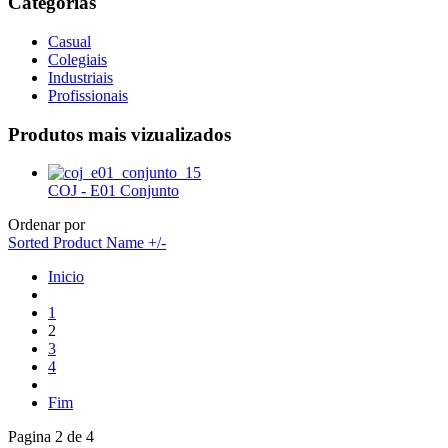
Categorias
Casual
Colegiais
Industriais
Profissionais
Produtos mais
vizualizados
COJ - E01 Conjunto
Ordenar por
Sorted Product Name +/-
Inicio
1
2
3
4
Fim
Pagina 2 de 4